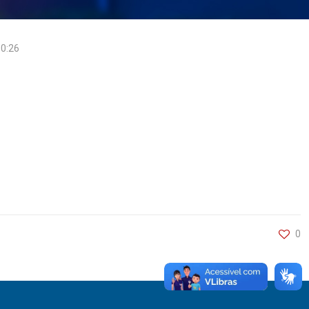
10:26
0