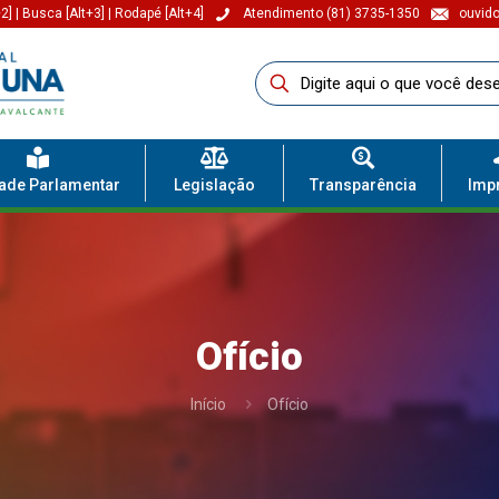
2]
|
Busca [Alt+3]
|
Rodapé [Alt+4]
Atendimento (81) 3735-1350
ouvido
dade Parlamentar
Legislação
Transparência
Imp
Ofício
Início
Ofício