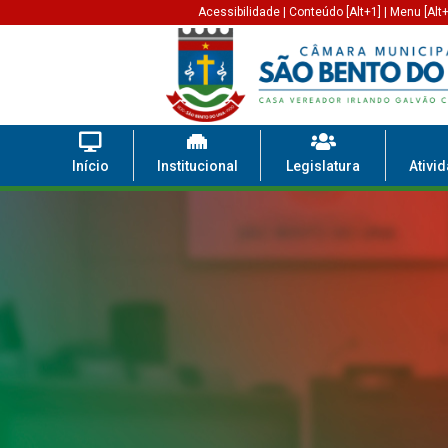
Acessibilidade
|
Conteúdo [Alt+1]
|
Menu [Alt+
Início
Institucional
Legislatura
Ativi