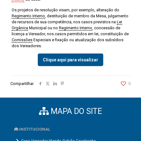
Os projetos de resolução visam, por exemplo, alteração do
Regimento Interno
, destituição de membro da Mesa, julgamento
de recursos de sua competência, nos casos previstos na
Lei
Orgânica
Municipal ou no
Regimento Interno
, concessão de
licença a Vereador, nos casos permitidos em lei, constituição de
Comissões
Especiais e fixação ou atualização dos subsídios
dos Vereadores.
Clique aqui para visualizar
Compartilhar
0
MAPA DO SITE
INSTITUCIONAL
Casa Vereador Irlando Galvão Cavalcante