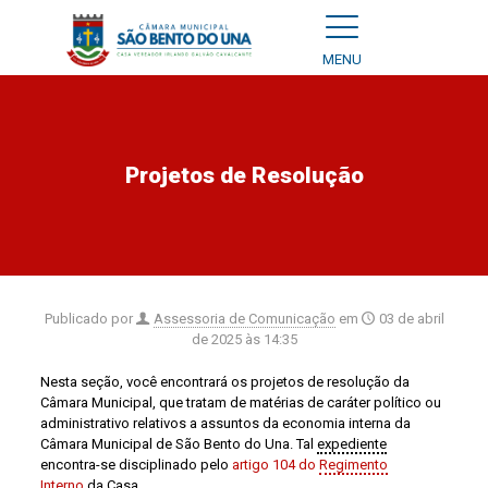
MENU
Projetos de Resolução
Publicado por
Assessoria de Comunicação
em
03 de abril
de 2025 às 14:35
Nesta seção, você encontrará os projetos de resolução da
Câmara Municipal, que tratam de matérias de caráter político ou
administrativo relativos a assuntos da economia interna da
Câmara Municipal de São Bento do Una. Tal
expediente
encontra-se disciplinado pelo
artigo 104 do
Regimento
Interno
da Casa.