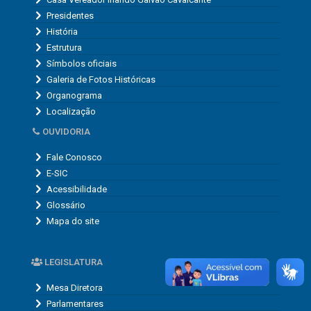
Presidentes
História
Estrutura
Símbolos oficiais
Galeria de Fotos Históricas
Organograma
Localização
OUVIDORIA
Fale Conosco
E-SIC
Acessibilidade
Glossário
Mapa do site
LEGISLATURA
Mesa Diretora
Parlamentares