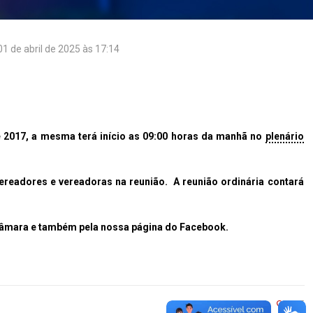
01 de abril de 2025 às 17:14
 2017, a mesma terá início as 09:00 horas da manhã no
plenário
adores e vereadoras na reunião. A reunião ordinária contará
câmara e também pela nossa página do Facebook.
25