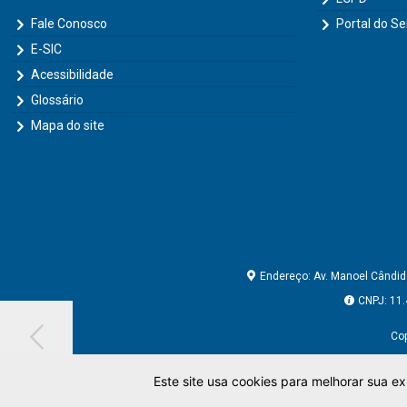
Fale Conosco
Portal do Se
E-SIC
Acessibilidade
Glossário
Mapa do site
Endereço: Av. Manoel Cândido
CNPJ: 11.
Cop
Este site usa cookies para melhorar sua 