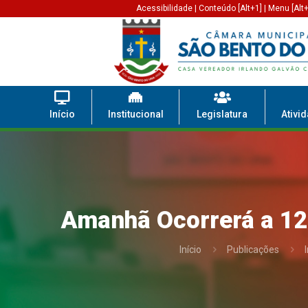
Acessibilidade
|
Conteúdo [Alt+1]
|
Menu [Alt+
Início
Institucional
Legislatura
Ativi
Amanhã Ocorrerá a 12ª
Início
Publicações