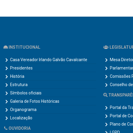
INSTITUCIONAL
LEGISLATU
Casa Vereador Irlando Galvão Cavalcante
Mesa Direto
Presidentes
Parlamenta
História
Comissões 
Estrutura
Conselho de
Símbolos oficiais
TRANSPARÊ
Galeria de Fotos Históricas
Portal da T
Organograma
Portal de C
Localização
Plano de Co
OUVIDORIA
LGPD