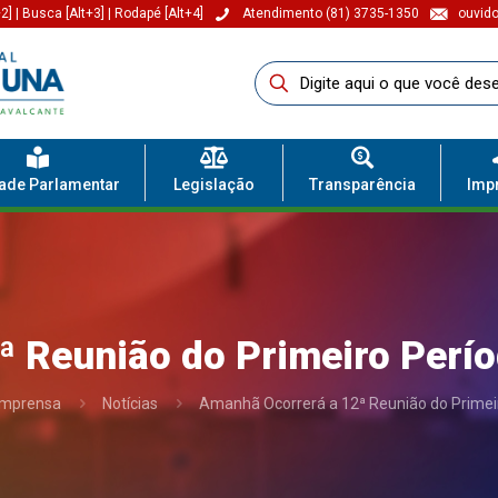
2]
|
Busca [Alt+3]
|
Rodapé [Alt+4]
Atendimento (81) 3735-1350
ouvido
dade Parlamentar
Legislação
Transparência
Imp
 Reunião do Primeiro Perío
Imprensa
Notícias
Amanhã Ocorrerá a 12ª Reunião do Primeir