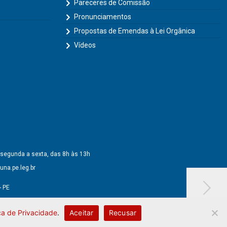
Pareceres de Comissão
Pronunciamentos
Propostas de Emendas à Lei Orgânica
Vídeos
 segunda a sexta, das 8h às 13h
na.pe.leg.br
- PE
ica de Privacidade
.
Aceitar
Recusar