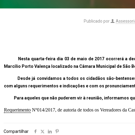
Publicado por
Assessori
Nesta quarta-feira dia 03 de maio de 2017 ocorrerá a decim
Marcílio Porto Valença localizado na Câmara Municipal de São B
Desde já convidamos a todos os cidadãos são-bentenses a se
com
alguns requerimentos e indicações e com os pronunciamen
Para aqueles que não puderem vir à reunião, informamos que a
Requerimento
Nº014/2017, de autoria de todos os Vereadores da Ca
Compartilhar