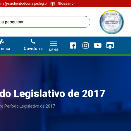
ria@saobentodouna.pe.leg.br
Glossário
rensa
Ouvidoria
MENU
do Legislativo de 2017
o Período Legislativo de 2017