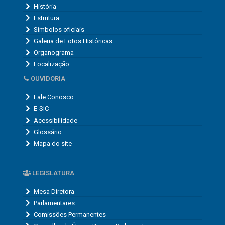
OUVIDORIA
Fale Conosco
E-SIC
Acessibilidade
Glossário
Mapa do site
LEGISLATURA
Mesa Diretora
Parlamentares
Comissões Permanentes
Conselho de Ética e Decoro Parlamentar
TRANSPARÊNCIA
Portal da Transparência
Portal de Compras
Plano de Contratções Anual