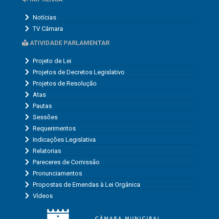
Projetos de Decretos Legislativo
Projetos de Resolução
Atas
Pautas
Sessões
Requerimentos
Indicações Legislativa
Relatorias
Pareceres de Comissão
Pronunciamentos
Propostas de Emendas à Lei Orgânica
Vídeos
Endereço: Av. Manoel Cândido, nº 729, São Bento do Una - PE.
CEP: 55370-027 |
Horário de atendimento: de segunda a
sexta, das 8h às 13h