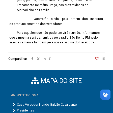
que a mesma será transmitida pela rádio São Bento FM, pelo
site da câmara e também pela nossa página do Facebook.
Compartilhar
15
MAPA DO SITE
INSTITUCIONAL
Casa Vereador Irlando Galvão Cavalcante
Presidentes
História
Estrutura
Símbolos oficiais
Galeria de Fotos Históricas
Organograma
Localização