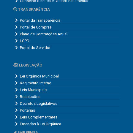
LGPD
Portal do Servidor
LEGISLAÇÃO
Lei Orgânica Municipal
Regimento Interno
Leis Municipais
Resoluções
Decretos Legislativos
Portarias
Leis Complementares
Emendas à Lei Orgânica
IMPRENSA
Notícias
TV Câmara
ATIVIDADE PARLAMENTAR
Projeto de Lei