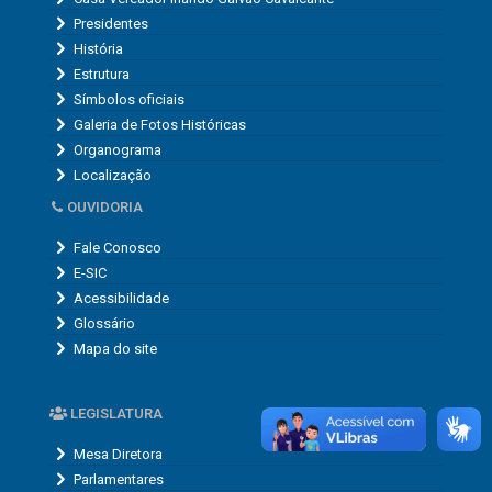
Presidentes
História
Estrutura
Símbolos oficiais
Galeria de Fotos Históricas
Organograma
Localização
OUVIDORIA
Fale Conosco
E-SIC
Acessibilidade
Glossário
Mapa do site
LEGISLATURA
Mesa Diretora
Parlamentares