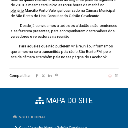
de 2018, a mesma terá início as 09:00 horas da manhã no
plenário
Marcílio Porto Valença localizado na Câmara Municipal
de São Bento do Una, Casa Irlando Galvão Cavalcante.
Desde já convidamos a todos os cidadãos são-bentenses
a se fazerem presentes, para acompanharem os trabalhos dos
vereadores e vereadoras na reunião.
Para aqueles que não puderem vir à reunião, informamos
que a mesma será transmitida pela rádio São Bento FM, pelo
site da câmara e também pela nossa página do Facebook.
Compartilhar
51
MAPA DO SITE
INSTITUCIONAL
Casa Vereador Irlando Galvão Cavalcante