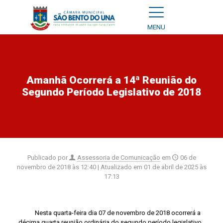
MENU
Amanhã Ocorrerá a 14ª Reunião do
Segundo Período Legislativo de 2018
Publicado por
Assessoria de Comunicação
em
06 de
novembro de 2018 às 12:40
| Atualizado em
01 de abril de 2025 às
17:13
Nesta quarta-feira dia 07 de novembro de 2018 ocorrerá a
décima quarta reunião ordinária do segundo período
legislativo