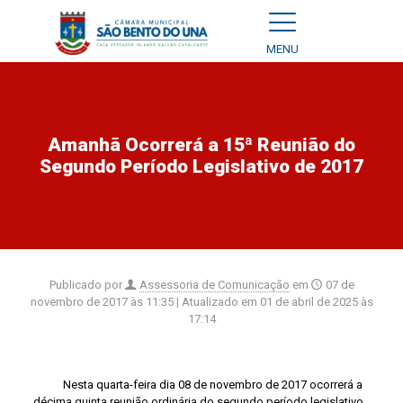
MENU
Amanhã Ocorrerá a 15ª Reunião do
Segundo Período Legislativo de 2017
Publicado por
Assessoria de Comunicação
em
07 de
novembro de 2017 às 11:35
| Atualizado em
01 de abril de 2025 às
17:14
Nesta quarta-feira dia 08 de novembro de 2017 ocorrerá a
décima quinta reunião ordinária do segundo período
legislativo