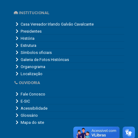
INSTITUCIONAL
Casa Vereador Irlando Galvão Cavalcante
Presidentes
História
Estrutura
Símbolos oficiais
Galeria de Fotos Históricas
Organograma
Localização
OUVIDORIA
Fale Conosco
E-SIC
Acessibilidade
Glossário
Mapa do site