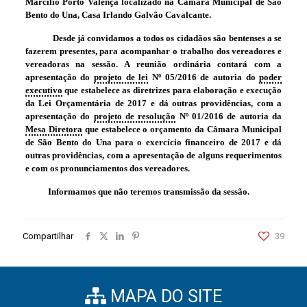
Marcílio Porto Valença localizado na Câmara Municipal de São
Bento do Una, Casa Irlando Galvão Cavalcante.
Desde já convidamos a todos os cidadãos são bentenses a se
fazerem presentes, para acompanhar o trabalho dos vereadores e
vereadoras na sessão. A reunião ordinária contará com a
apresentação do
projeto de lei
Nº 05/2016 de autoria do
poder
executivo
que estabelece as diretrizes para elaboração e execução
da Lei Orçamentária de 2017 e dá outras providências, com a
apresentação do
projeto de resolução
Nº 01/2016 de autoria da
Mesa Diretora
que estabelece o orçamento da Câmara Municipal
de São Bento do Una para o exercício financeiro de 2017 e dá
outras providências,
com a apresentação de alguns requerimentos
e com os pronunciamentos dos vereadores.
Informamos que não teremos transmissão da sessão.
Compartilhar
39
MAPA DO SITE