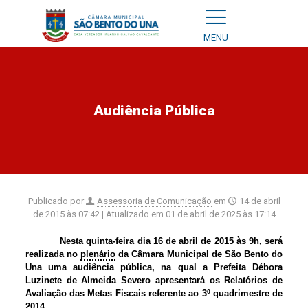
MENU
Audiência Pública
Publicado por
Assessoria de Comunicação
em
14 de abril
de 2015 às 07:42
| Atualizado em
01 de abril de 2025 às 17:14
Nesta quinta-feira dia 16 de abril de 2015 às 9h, será
realizada no
plenário
da Câmara Municipal de São Bento do
Una uma audiência pública, na qual a Prefeita Débora
Luzinete de Almeida Severo apresentará os Relatórios de
Avaliação das Metas Fiscais referente ao 3º quadrimestre de
2014.