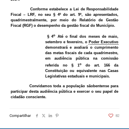
Conforme estabelece a Lei de Responsabilidade
Fiscal – LRF, no seu § 4º do art. 9º, são apresentados,
quadrimestralmente, por meio do Relatório de Gestão
Fiscal (RGF) o desempenho da gestão fiscal do Município.
o
§ 4
Até o final dos meses de maio,
setembro e fevereiro, o
Poder Executivo
demonstrará e avaliará o cumprimento
das metas fiscais de cada quadrimestre,
em audiência pública na comissão
o
referida no § 1
do art. 166 da
Constituição ou equivalente nas Casas
Legislativas estaduais e municipais.
Convidamos toda a população sãobentense para
participar desta audiência pública e exercer o seu papel de
cidadão consciente.
Compartilhar
82