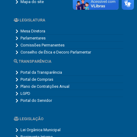
Mapa do site
LEGISLATURA
Mesa Diretora
Parlamentares
Comissões Permanentes
Conselho de Ética e Decoro Parlamentar
TRANSPARÊNCIA
Portal da Transparência
Portal de Compras
Plano de Contratções Anual
LGPD
Portal do Servidor
LEGISLAÇÃO
Lei Orgânica Municipal
Regimento Interno