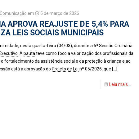
 Comunicação
em
5 de março de 2026
A APROVA REAJUSTE DE 5,4% PARA
ZA LEIS SOCIAIS MUNICIPAIS
imidade, nesta quarta-feira (04/03), durante a 5ª Sessão Ordinária
Executivo
. A
pauta
teve como foco a valorização dos profissionais da
o fortalecimento da assistência social e da proteção à criança e ao
sessão está a aprovação do
Projeto de Lei
nº 05/2026, que
[…]
Leia mais...