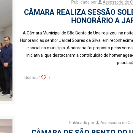
Publicado por
Assessoria de 
CÂMARA REALIZA SESSÃO SOLE
HONORÁRIO A JAR
A Câmara Municipal de São Bento do Una realizou, na noit
Honorário ao senhor Jardel Soares da Silva, em reconhecim
e social do município. A honraria foi proposta pelos ver
iniciativa, que destacaram a contribuição do homenagea
populaç
Gostou?
1
Publicado por
Assessoria de C
CÂMARA DE SÃO BENTO DO 