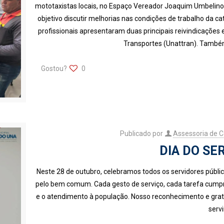
mototaxistas locais, no Espaço Vereador Joaquim Umbelino
objetivo discutir melhorias nas condições de trabalho da ca
profissionais apresentaram duas principais reivindicações e
Transportes (Unattran). També
Gostou?
0
Publicado por
Assessoria de 
DIA DO SE
Neste 28 de outubro, celebramos todos os servidores públ
pelo bem comum. Cada gesto de serviço, cada tarefa cumpr
e o atendimento à população. Nosso reconhecimento e grat
servi