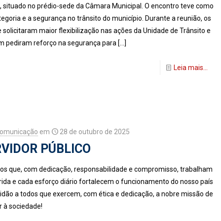
, situado no prédio-sede da Câmara Municipal. O encontro teve como
tegoria e a segurança no trânsito do município. Durante a reunião, os
 solicitaram maior flexibilização nas ações da Unidade de Trânsito e
m pediram reforço na segurança para
[…]
Leia mais...
Comunicação
em
28 de outubro de 2025
RVIDOR PÚBLICO
icos que, com dedicação, responsabilidade e compromisso, trabalham
ida e cada esforço diário fortalecem o funcionamento do nosso país
idão a todos que exercem, com ética e dedicação, a nobre missão de
r à sociedade!