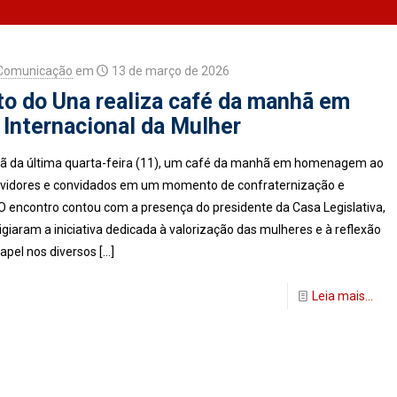
 Comunicação
em
13 de março de 2026
o do Una realiza café da manhã em
Internacional da Mulher
hã da última quarta-feira (11), um café da manhã em homenagem ao
servidores e convidados em um momento de confraternização e
 encontro contou com a presença do presidente da Casa Legislativa,
giaram a iniciativa dedicada à valorização das mulheres e à reflexão
apel nos diversos
[…]
Leia mais...