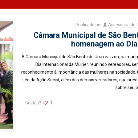
Publicado por
Assessoria de
Câmara Municipal de São Bent
homenagem ao Dia 
A Câmara Municipal de São Bento do Una realizou, na man
Dia Internacional da Mulher, reunindo vereadores, 
reconhecimento à importância das mulheres na sociedade. O
Léo da Ação Social, além dos demais vereadores, que presti
sobre seu p
Gostou?
1