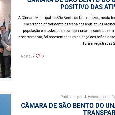
POSITIVO DAS AT
A Câmara Municipal de São Bento do Una realizou, nesta ter
encerrando oficialmente os trabalhos legislativos ord
população e a todos que acompanharam e contribuíram 
encerramento, foi apresentado um balanço das ações desenv
foram registradas 
Gostou?
0
Publicado por
Assessoria de 
CÂMARA DE SÃO BENTO DO UN
TRANSPAR