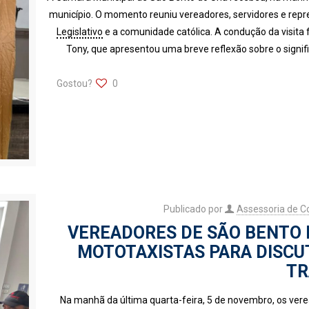
município. O momento reuniu vereadores, servidores e repr
Legislativo
e a comunidade católica. A condução da visita 
Tony, que apresentou uma breve reflexão sobre o signific
Gostou?
0
Publicado por
Assessoria de 
VEREADORES DE SÃO BENTO
MOTOTAXISTAS PARA DISCU
TR
Na manhã da última quarta-feira, 5 de novembro, os ve