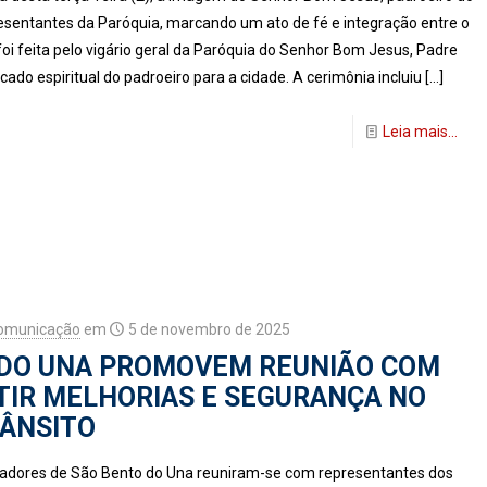
esentantes da Paróquia, marcando um ato de fé e integração entre o
foi feita pelo vigário geral da Paróquia do Senhor Bom Jesus, Padre
ado espiritual do padroeiro para a cidade. A cerimônia incluiu
[…]
Leia mais...
Comunicação
em
5 de novembro de 2025
 DO UNA PROMOVEM REUNIÃO COM
TIR MELHORIAS E SEGURANÇA NO
ÂNSITO
readores de São Bento do Una reuniram-se com representantes dos