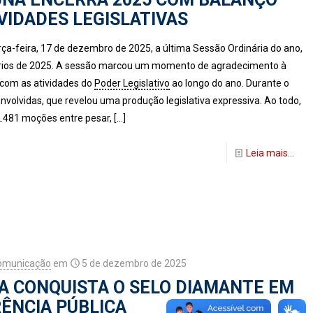
IVIDADES LEGISLATIVAS
ça-feira, 17 de dezembro de 2025, a última Sessão Ordinária do ano,
inários de 2025. A sessão marcou um momento de agradecimento à
com as atividades do
Poder Legislativo
ao longo do ano. Durante o
olvidas, que revelou uma produção legislativa expressiva. Ao todo,
2.481 moções entre pesar,
[…]
Leia mais...
Comunicação
em
5 de dezembro de 2025
A CONQUISTA O SELO DIAMANTE EM
ÊNCIA PÚBLICA