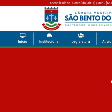
Acessibilidade
|
Conteúdo [Alt+1]
|
Menu [Alt+
Início
Institucional
Legislatura
Ativi