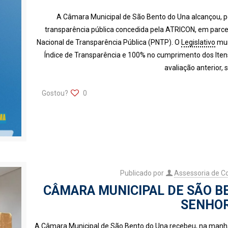
A Câmara Municipal de São Bento do Una alcançou, pel
transparência pública concedida pela ATRICON, em parce
Nacional de Transparência Pública (PNTP). O
Legislativo
mun
Índice de Transparência e 100% no cumprimento dos Itens
avaliação anterior, 
Gostou?
0
Publicado por
Assessoria de 
CÂMARA MUNICIPAL DE SÃO B
SENHOR
A Câmara Municipal de São Bento do Una recebeu, na manhã