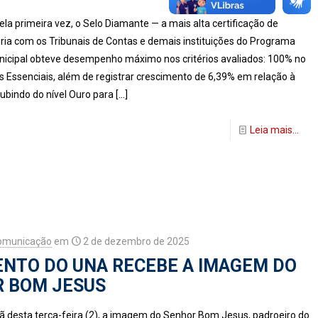
a primeira vez, o Selo Diamante — a mais alta certificação de
ria com os Tribunais de Contas e demais instituições do Programa
icipal obteve desempenho máximo nos critérios avaliados: 100% no
 Essenciais, além de registrar crescimento de 6,39% em relação à
subindo do nível Ouro para
[…]
Leia mais...
Comunicação
em
2 de dezembro de 2025
ENTO DO UNA RECEBE A IMAGEM DO
 BOM JESUS
 desta terça-feira (2), a imagem do Senhor Bom Jesus, padroeiro do