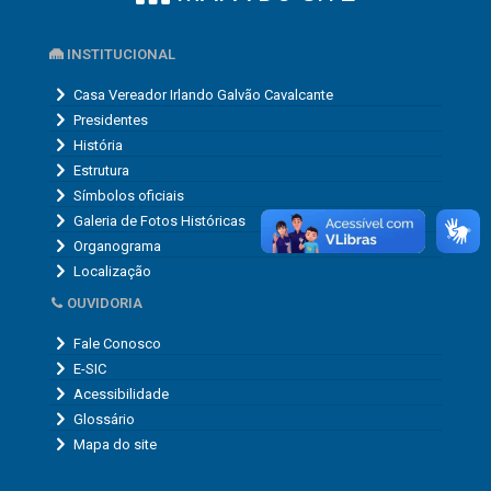
INSTITUCIONAL
Casa Vereador Irlando Galvão Cavalcante
Presidentes
História
Estrutura
Símbolos oficiais
Galeria de Fotos Históricas
Organograma
Localização
OUVIDORIA
Fale Conosco
E-SIC
Acessibilidade
Glossário
Mapa do site