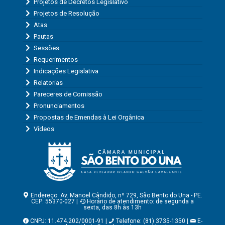
Projetos de Decretos Legislativo
Projetos de Resolução
Atas
Pautas
Sessões
Requerimentos
Indicações Legislativa
Relatorias
Pareceres de Comissão
Pronunciamentos
Propostas de Emendas à Lei Orgânica
Vídeos
Endereço: Av. Manoel Cândido, nº 729, São Bento do Una - PE.
CEP: 55370-027 |
Horário de atendimento: de segunda a
sexta, das 8h às 13h
CNPJ: 11.474.202/0001-91 |
Telefone: (81) 3735-1350 |
E-