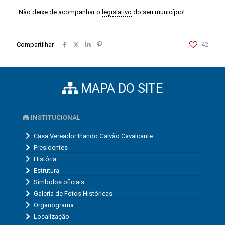
Não deixe de acompanhar o
legislativo
do seu município!
Compartilhar
42
MAPA DO SITE
INSTITUCIONAL
Casa Vereador Irlando Galvão Cavalcante
Presidentes
História
Estrutura
Símbolos oficiais
Galeria de Fotos Históricas
Organograma
Localização