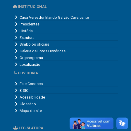
INSTITUCIONAL
Casa Vereador Irlando Galvão Cavalcante
Presidentes
História
Estrutura
Símbolos oficiais
Galeria de Fotos Históricas
Organograma
Localização
OUVIDORIA
Fale Conosco
E-SIC
Acessibilidade
Glossário
Mapa do site
LEGISLATURA