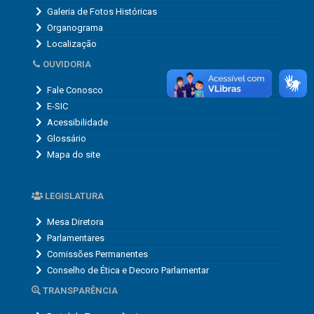
Galeria de Fotos Históricas
Organograma
Localização
OUVIDORIA
Fale Conosco
E-SIC
Acessibilidade
Glossário
Mapa do site
LEGISLATURA
Mesa Diretora
Parlamentares
Comissões Permanentes
Conselho de Ética e Decoro Parlamentar
TRANSPARÊNCIA