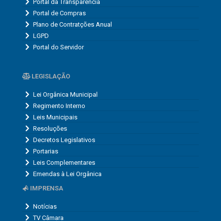
Portal da Transparência
Portal de Compras
Plano de Contratções Anual
LGPD
Portal do Servidor
LEGISLAÇÃO
Lei Orgânica Municipal
Regimento Interno
Leis Municipais
Resoluções
Decretos Legislativos
Portarias
Leis Complementares
Emendas à Lei Orgânica
IMPRENSA
Notícias
TV Câmara