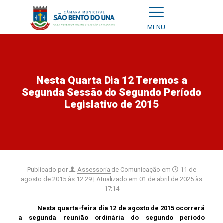
MENU
Nesta Quarta Dia 12 Teremos a
Segunda Sessão do Segundo Período
Legislativo de 2015
Publicado por
Assessoria de Comunicação
em
11 de
agosto de 2015 às 12:29
| Atualizado em
01 de abril de 2025 às
17:14
Nesta quarta-feira dia 12 de agosto de 2015 ocorrerá
a segunda reunião ordinária do segundo período