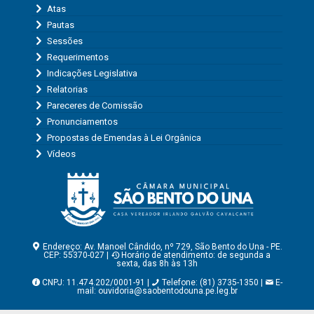
Atas
Pautas
Sessões
Requerimentos
Indicações Legislativa
Relatorias
Pareceres de Comissão
Pronunciamentos
Propostas de Emendas à Lei Orgânica
Vídeos
Endereço: Av. Manoel Cândido, nº 729, São Bento do Una - PE.
CEP: 55370-027 |
Horário de atendimento: de segunda a
sexta, das 8h às 13h
CNPJ: 11.474.202/0001-91 |
Telefone: (81) 3735-1350 |
E-
mail:
ouvidoria@saobentodouna.pe.leg.br