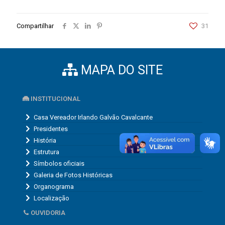
Compartilhar
31
MAPA DO SITE
INSTITUCIONAL
Casa Vereador Irlando Galvão Cavalcante
Presidentes
História
Estrutura
Símbolos oficiais
Galeria de Fotos Históricas
Organograma
Localização
OUVIDORIA