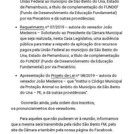
União Federal ao município de São Bento do Una, Estado
de Pernambuco, a título de complementação do FUNDEF
(Fundo de Desenvolvimento da Educação Fundamental)
por via Precatório e dá outras providências;
Requerimento
nº 07/2019 – autoria do vereador João
Medeiros – Solicitando ao Presidente da Câmara Municipal
que seja realizada, nesta Casa Legislativa, uma audiência
pública para tratar a respeito da aplicação dos recursos
pagos pela União Federal ao município de São Bento do
Una, Estado de Pernambuco, a título de complementação
do FUNDEF (Fundo de Desenvolvimento da Educação
Fundamental) por via Precatório;
Apresentação do
Projeto de Lei
nº 08/2019 – autoria do
vereador João Medeiros – que “Institui o Código Municipal
de Proteção Animal no âmbito do Município de São Bento
do Una – PE, e dá outras providências”.
Ocorrerão ainda, pela ordem dos Inscritos,
os pronunciamentos dos vereadores.
Para aqueles que não puderem vir à reunião, informamos
que a mesma será transmitida pela rádio São Bento FM, pelo
site da Câmara e também pela nossa página do Facebook.