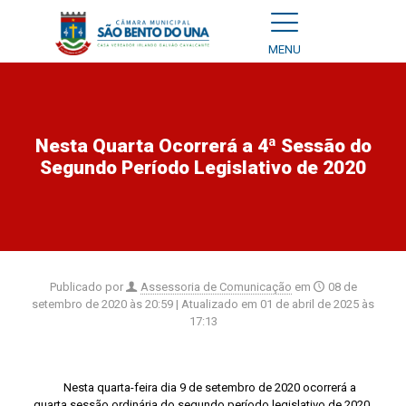
MENU
Nesta Quarta Ocorrerá a 4ª Sessão do
Segundo Período Legislativo de 2020
Publicado por
Assessoria de Comunicação
em
08 de
setembro de 2020 às 20:59
| Atualizado em
01 de abril de 2025 às
17:13
Nesta quarta-feira dia 9 de setembro de 2020 ocorrerá a
quarta sessão ordinária do segundo período
legislativo
de 2020,