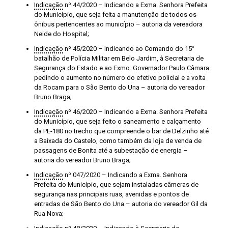
Indicação
nº 44/2020 – Indicando a Exma. Senhora Prefeita
do Município, que seja feita a manutenção de todos os
ônibus pertencentes ao município – autoria da vereadora
Neide do Hospital;
Indicação
nº 45/2020 – Indicando ao Comando do 15°
batalhão de Polícia Militar em Belo Jardim, à Secretaria de
Segurança do Estado e ao Exmo. Governador Paulo Câmara
pedindo o aumento no número do efetivo policial e a volta
da Rocam para o São Bento do Una – autoria do vereador
Bruno Braga;
Indicação
nº 46/2020 – Indicando a Exma. Senhora Prefeita
do Município, que seja feito o saneamento e calçamento
da PE-180 no trecho que compreende o bar de Delzinho até
a Baixada do Castelo, como também da loja de venda de
passagens de Bonita até a subestação de energia –
autoria do vereador Bruno Braga;
Indicação
nº 047/2020 – Indicando a Exma. Senhora
Prefeita do Município, que sejam instaladas câmeras de
segurança nas principais ruas, avenidas e pontos de
entradas de São Bento do Una – autoria do vereador Gil da
Rua Nova;