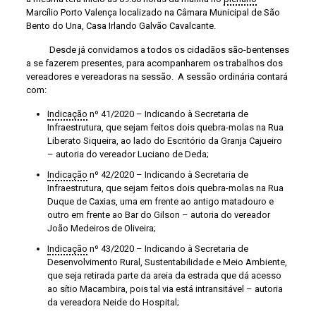
Marcílio Porto Valença localizado na Câmara Municipal de São
Bento do Una, Casa Irlando Galvão Cavalcante.
Desde já convidamos a todos os cidadãos são-bentenses
a se fazerem presentes, para acompanharem os trabalhos dos
vereadores e vereadoras na sessão. A sessão ordinária contará
com:
Indicação
nº 41/2020 – Indicando à Secretaria de
Infraestrutura, que sejam feitos dois quebra-molas na Rua
Liberato Siqueira, ao lado do Escritório da Granja Cajueiro
– autoria do vereador Luciano de Deda;
Indicação
nº 42/2020 – Indicando à Secretaria de
Infraestrutura, que sejam feitos dois quebra-molas na Rua
Duque de Caxias, uma em frente ao antigo matadouro e
outro em frente ao Bar do Gilson – autoria do vereador
João Medeiros de Oliveira;
Indicação
nº 43/2020 – Indicando à Secretaria de
Desenvolvimento Rural, Sustentabilidade e Meio Ambiente,
que seja retirada parte da areia da estrada que dá acesso
ao sítio Macambira, pois tal via está intransitável – autoria
da vereadora Neide do Hospital;