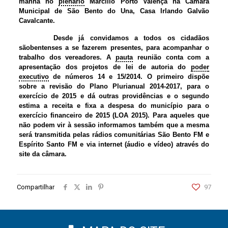
manhã no
plenário
Marcílio Porto Valença na Câmara
Municipal de São Bento do Una, Casa Irlando Galvão
Cavalcante.
Desde já convidamos a todos os cidadãos
sãobentenses a se fazerem presentes, para acompanhar o
trabalho dos vereadores. A
pauta
reunião conta com a
apresentação dos projetos de lei de autoria do
poder
executivo
de números 14 e 15/2014. O primeiro dispõe
sobre a revisão do Plano Plurianual 2014-2017, para o
exercício de 2015 e dá outras providências e o segundo
estima a receita e fixa a despesa do município para o
exercício financeiro de 2015 (LOA 2015). Para aqueles que
não podem vir à sessão informamos também que a mesma
será transmitida pelas rádios comunitárias São Bento FM e
Espírito Santo FM e via internet (áudio e vídeo) através do
site da câmara.
Compartilhar
97