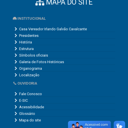
MAPA DO SITE
INSTITUCIONAL
Casa Vereador Irlando Galvão Cavalcante
Presidentes
História
Estrutura
Símbolos oficiais
Galeria de Fotos Históricas
Organograma
Localização
OUVIDORIA
Fale Conosco
E-SIC
Acessibilidade
Glossário
Mapa do site