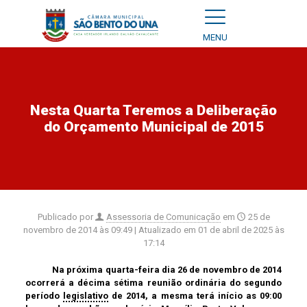
MENU
Nesta Quarta Teremos a Deliberação
do Orçamento Municipal de 2015
Publicado por
Assessoria de Comunicação
em
25 de
novembro de 2014 às 09:49
| Atualizado em
01 de abril de 2025 às
17:14
Na próxima quarta-feira dia 26 de novembro de 2014
ocorrerá a décima sétima reunião ordinária do segundo
período
legislativo
de 2014, a mesma terá início as 09:00