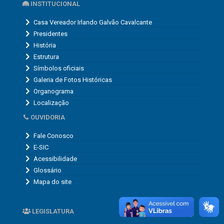
INSTITUCIONAL
Casa Vereador Irlando Galvão Cavalcante
Presidentes
História
Estrutura
Símbolos oficiais
Galeria de Fotos Históricas
Organograma
Localização
OUVIDORIA
Fale Conosco
E-SIC
Acessibilidade
Glossário
Mapa do site
LEGISLATURA