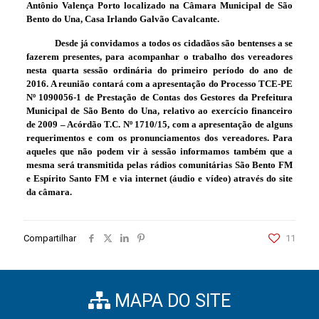
Antônio Valença Porto localizado na Câmara Municipal de São
Bento do Una, Casa Irlando Galvão Cavalcante.
Desde já convidamos a todos os cidadãos são bentenses a se
fazerem presentes, para acompanhar o trabalho dos vereadores
nesta quarta sessão ordinária do primeiro período do ano de
2016. A reunião contará com a apresentação do Processo TCE-PE
Nº 1090056-1 de Prestação de Contas dos Gestores da Prefeitura
Municipal de São Bento do Una, relativo ao exercício financeiro
de 2009 – Acórdão T.C. Nº 1710/15
, com
a apresentação de alguns
requerimentos e com os pronunciamentos dos vereadores. Para
aqueles que não podem vir à sessão informamos também que a
mesma será transmitida pelas rádios comunitárias São Bento FM
e Espírito Santo FM e via internet (áudio e vídeo) através do site
da câmara.
Compartilhar
11
MAPA DO SITE