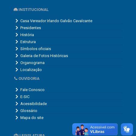
INSTITUCIONAL
Casa Vereador Irlando Galvão Cavalcante
Presidentes
História
Estrutura
Símbolos oficiais
Galeria de Fotos Históricas
Organograma
Localização
OUVIDORIA
Fale Conosco
E-SIC
Acessibilidade
Glossário
Mapa do site
LEGISLATURA