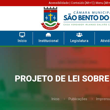
Acessibilidade
|
Conteúdo [Alt+1]
|
Menu [Alt+
Início
Institucional
Legislatura
Ativi
PROJETO DE LEI SOBR
Início
Publicações
Imprens