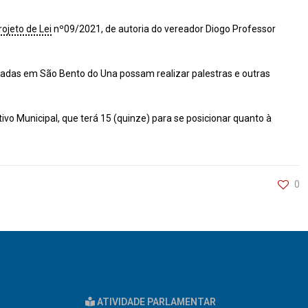
rojeto de Lei
nº09/2021, de autoria do vereador Diogo Professor
tuadas em São Bento do Una possam realizar palestras e outras
vo Municipal, que terá 15 (quinze) para se posicionar quanto à
0
ATIVIDADE PARLAMENTAR