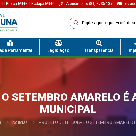
2]
|
Busca [Alt+3]
|
Rodapé [Alt+4]
Atendimento (81) 3735-1350
ouvido
dade Parlamentar
Legislação
Transparência
Imp
E O SETEMBRO AMARELO 
MUNICIPAL
a
Notícias
PROJETO DE LEI SOBRE O SETEMBRO AMARELO 