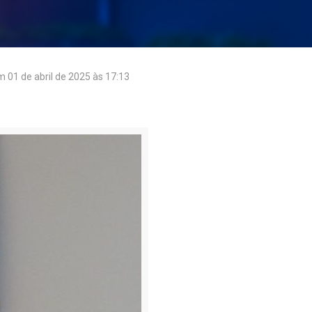
em
01 de abril de 2025 às 17:13