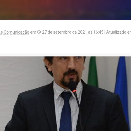
de Comunicação
em
27 de setembro de 2021 às 16:45
| Atualizado 