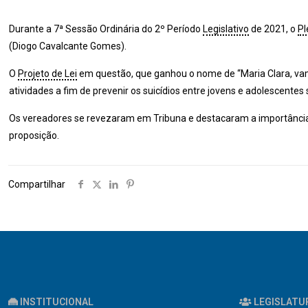
Durante a 7ª Sessão Ordinária do 2º Período
Legislativo
de 2021, o
Pl
(Diogo Cavalcante Gomes).
O
Projeto de Lei
em questão, que ganhou o nome de “Maria Clara, vamo
atividades a fim de prevenir os suicídios entre jovens e adolescente
Os vereadores se revezaram em Tribuna e destacaram a importância da 
proposição.
Compartilhar
INSTITUCIONAL
LEGISLATU