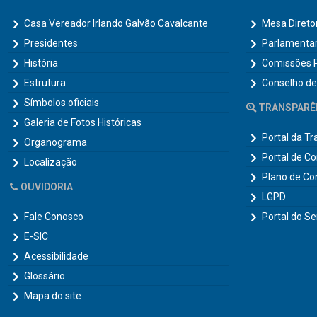
Casa Vereador Irlando Galvão Cavalcante
Mesa Direto
Presidentes
Parlamenta
História
Comissões 
Estrutura
Conselho de
Símbolos oficiais
TRANSPARÊ
Galeria de Fotos Históricas
Portal da T
Organograma
Portal de C
Localização
Plano de Co
OUVIDORIA
LGPD
Fale Conosco
Portal do Se
E-SIC
Acessibilidade
Glossário
Mapa do site