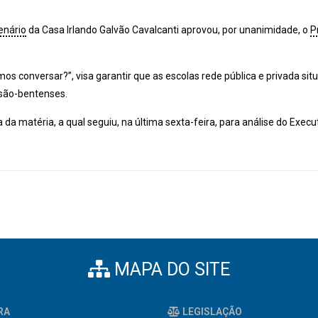
enário
da Casa Irlando Galvão Cavalcanti aprovou, por unanimidade, o
P
s conversar?”, visa garantir que as escolas rede pública e privada si
s são-bentenses.
matéria, a qual seguiu, na última sexta-feira, para análise do Executi
MAPA DO SITE
RA
LEGISLAÇÃO