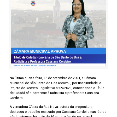
Na última quarta-feira, 15 de setembro de 2021, a Câmara
Municipal de São Bento do Una aprovou, por unanimidade, o
Projeto de Decreto Legislativo
nº09/2021, concedendo o Título
de Cidadã são-bentense à radialista e professora Cassiana
Cordeiro.
A vereadora Cícera da Rua Nova, autora da propositura,
destacou o trabalho realizado por Cassiana Cordeiro nas rádios
são-bentenses há mais de 19 anos, além do seu papel