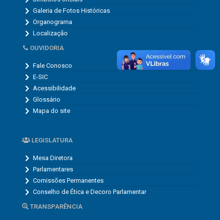
Galeria de Fotos Históricas
Organograma
Localização
OUVIDORIA
Fale Conosco
E-SIC
Acessibilidade
Glossário
Mapa do site
LEGISLATURA
Mesa Diretora
Parlamentares
Comissões Permanentes
Conselho de Ética e Decoro Parlamentar
TRANSPARÊNCIA