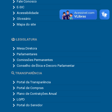
Fale Conosco
E-SIC
Acessibilidade
Glossário
Mapa do site
LEGISLATURA
Mesa Diretora
Parlamentares
Comissões Permanentes
Conselho de Ética e Decoro Parlamentar
TRANSPARÊNCIA
Portal da Transparência
Portal de Compras
Plano de Contratções Anual
LGPD
Portal do Servidor