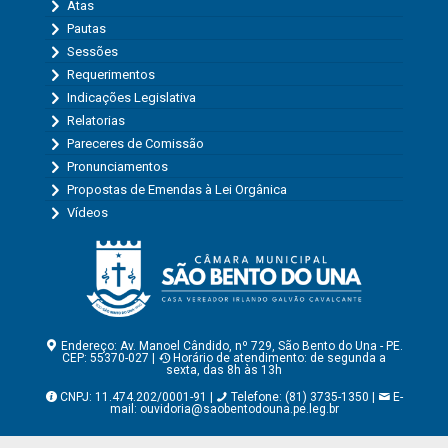
Atas
Pautas
Sessões
Requerimentos
Indicações Legislativa
Relatorias
Pareceres de Comissão
Pronunciamentos
Propostas de Emendas à Lei Orgânica
Vídeos
Endereço: Av. Manoel Cândido, nº 729, São Bento do Una - PE.
CEP: 55370-027 |
Horário de atendimento: de segunda a
sexta, das 8h às 13h
CNPJ: 11.474.202/0001-91 |
Telefone: (81) 3735-1350 |
E-
mail:
ouvidoria@saobentodouna.pe.leg.br
Copyright - Assessoria de Comunicação da Câmara Municipal