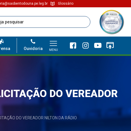
ria@saobentodouna.pe.leg.br
Glossário
rensa
Ouvidoria
MENU
LICITAÇÃO DO VEREADOR
ICITAÇÃO DO VEREADOR NILTON DA RÁDIO