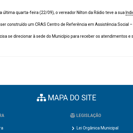
a última quarta-feira (22/09), o vereador Nilton da Rádio teve a sua
Ind
 ser construído um CRAS Centro de Referência em Assistência Social – n
ecisa se direcionar à sede do Município para receber os atendimentos 
MAPA DO SITE
RA
LEGISLAÇÃO
ra
Lei Orgânica Municipal