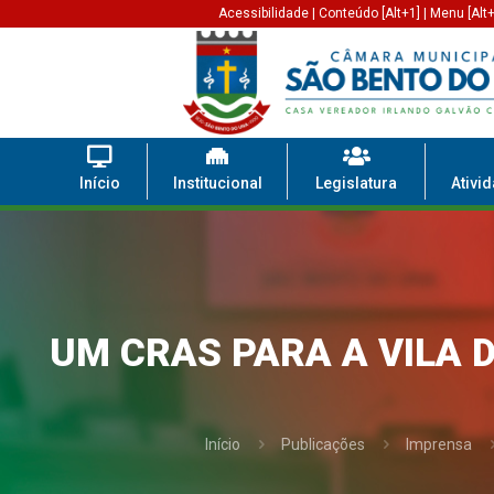
Acessibilidade
|
Conteúdo [Alt+1]
|
Menu [Alt+
Início
Institucional
Legislatura
Ativi
UM CRAS PARA A VILA 
Início
Publicações
Imprensa