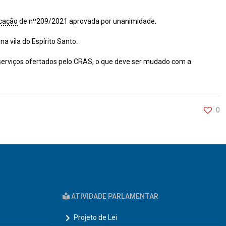
icação
de nº209/2021 aprovada por unanimidade.
a vila do Espírito Santo.
e serviços ofertados pelo CRAS, o que deve ser mudado com a
0
ATIVIDADE PARLAMENTAR
Projeto de Lei