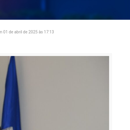
em
01 de abril de 2025 às 17:13