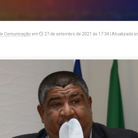
de Comunicação
em
27 de setembro de 2021 às 17:34
| Atualizado 