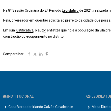
Na 8ª Sessão Ordinária do 2º Período
Legislativo
de 2021, realizada n
Nela, o vereador em questão solicita ao prefeito da cidade que possa
Em sua
justificativa
, o
autor
enfatiza que hoje a população da vila pr
construção do equipamento no distrito.
Compartilhar
INSTITUCIONAL
LEGISLATU
Casa Vereador Irlando Galvão Cavalcante
Mesa Direto