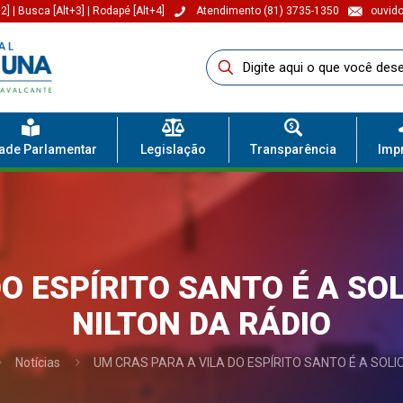
2]
|
Busca [Alt+3]
|
Rodapé [Alt+4]
Atendimento (81) 3735-1350
ouvido
dade Parlamentar
Legislação
Transparência
Imp
DO ESPÍRITO SANTO É A SO
NILTON DA RÁDIO
Notícias
UM CRAS PARA A VILA DO ESPÍRITO SANTO É A SOL