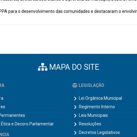
 PPA para o desenvolvimento das comunidades e destacaram o envolvi
MAPA DO SITE
RA
LEGISLAÇÃO
ra
Lei Orgânica Municipal
res
Regimento Interno
Permanentes
Leis Municipais
 Ética e Decoro Parlamentar
Resoluções
Decretos Legislativos
NCIA