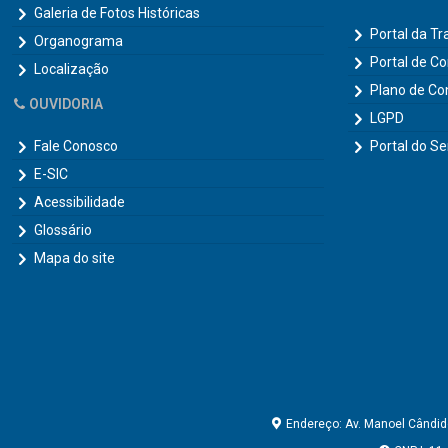
Galeria de Fotos Históricas
Portal da T
Organograma
Portal de C
Localização
Plano de Co
OUVIDORIA
LGPD
Fale Conosco
Portal do Se
E-SIC
Acessibilidade
Glossário
Mapa do site
Endereço: Av. Manoel Cândido