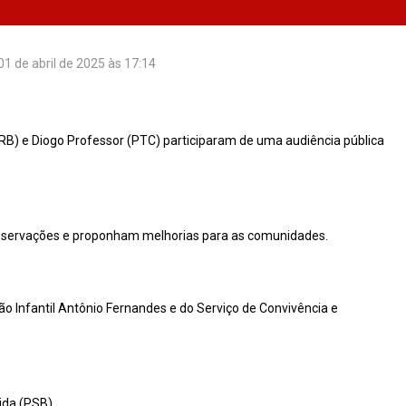
01 de abril de 2025 às 17:14
(PRB) e Diogo Professor (PTC) participaram de uma audiência pública
m observações e proponham melhorias para as comunidades.
ão Infantil Antônio Fernandes e do Serviço de Convivência e
ida (PSB).