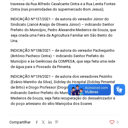
travessa da Rua Alfredo Cavalcante Cintra e a Rua Lenita Fontes
Cintra (nas proximidades do supermercado Bom Jesus);
INDICAÇÃO Nº137/2021 – de autoria do vereador Júnior do
Sindicato (Jaricé Araújo de Oliveira Júnior) – indicando Senhor
Prefeito do Município, Pedro Alexandre Medeiros de Souza, que
seja criada uma Feira da Agricultura Familiar em São Bento do
Una;
INDICAÇÃO Nº138/2021 – de autoria do vereador Pachequinho
(Antônio Pacheco Cintra) – indicando Senhor Prefeito do
Município e às Gerências da COMPESA, que seja feita uma rede
de água para o Povoado da Pimenta;
INDICAÇÃO Nº139/2021 – de autoria dos vereadores Pezinho
(Evânio Marinho da Silva), Sidcley do Hospital (Sidcley Pimentel
de Brito) e Diogo Professor (Diogo Cavalcante Gomes) –
indicando Senhor Prefeito do Município, Pedro Alexandre
Medeiros de Souza, seja feita recuperação do dessalinizador e
do poço artesiano do sítio Maniçoba dos Soares
Compartilhar
0