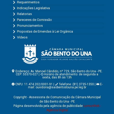
Requerimentos
Indicações Legislativa
Relatorias
Pareceres de Comissão
Pronunciamentos
Propostas de Emendas à Lei Orgânica
Vídeos
Endereço: Av. Manoel Cândido, nº 729, São Bento do Una - PE.
CEP: 55370-027 |
Horário de atendimento: de segunda a
sexta, das 8h às 13h
CNPJ: 11.474.202/0001-91 |
Telefone: (81) 3735-1350 |
E-
mail:
ouvidoria@saobentodouna.pe.leg.br
Copyright - Assessoria de Comunicação da Câmara Municipal
de São Bento do Una - PE
Página desenvolvida pela agência de publicidade
LumusWeb -
Agência Digital