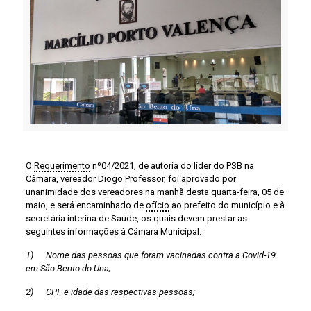
O
Requerimento
nº04/2021, de autoria do líder do PSB na
Câmara, vereador Diogo Professor, foi aprovado por
unanimidade dos vereadores na manhã desta quarta-feira, 05 de
maio, e será encaminhado de
ofício
ao prefeito do município e à
secretária interina de Saúde, os quais devem prestar as
seguintes informações à Câmara Municipal:
1) Nome das pessoas que foram vacinadas contra a Covid-19
em São Bento do Una;
2) CPF e idade das respectivas pessoas;