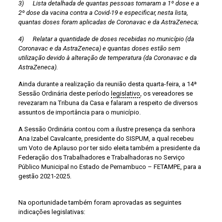
3) Lista detalhada de quantas pessoas tomaram a 1º dose e a
2º dose da vacina contra a Covid-19 e especificar, nesta lista,
quantas doses foram aplicadas de Coronavac e da AstraZeneca;
4) Relatar a quantidade de doses recebidas no município (da
Coronavac e da AstraZeneca) e quantas doses estão sem
utilização devido à alteração de temperatura (da Coronavac e da
AstraZeneca).
Ainda durante a realização da reunião desta quarta-feira, a 14ª
Sessão Ordinária deste período
legislativo
, os vereadores se
revezaram na Tribuna da Casa e falaram a respeito de diversos
assuntos de importância para o município.
A Sessão Ordinária contou com a ilustre presença da senhora
Ana Izabel Cavalcante, presidente do SISPUM, a qual recebeu
um Voto de Aplauso por ter sido eleita também a presidente da
Federação dos Trabalhadores e Trabalhadoras no Serviço
Público Municipal no Estado de Pernambuco – FETAMPE, para a
gestão 2021-2025.
Na oportunidade também foram aprovadas as seguintes
indicações legislativas: