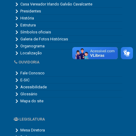
Casa Vereador Irlando Galvão Cavalcante
Presidentes
História
Estrutura
Símbolos oficiais
Galeria de Fotos Históricas
Organograma
Localização
OUVIDORIA
Fale Conosco
E-SIC
Acessibilidade
Glossário
Mapa do site
LEGISLATURA
Mesa Diretora