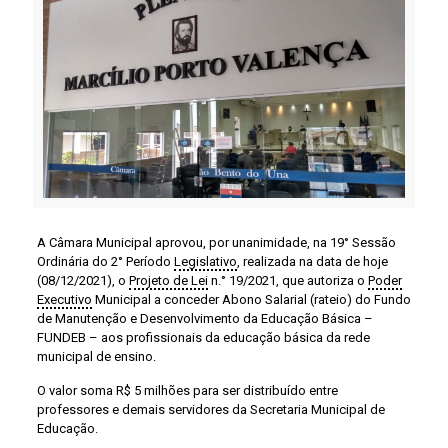
A Câmara Municipal aprovou, por unanimidade, na 19° Sessão
Ordinária do 2° Período
Legislativo
, realizada na data de hoje
(08/12/2021), o
Projeto de Lei
n.° 19/2021, que autoriza o
Poder
Executivo
Municipal a conceder Abono Salarial (rateio) do Fundo
de Manutenção e Desenvolvimento da Educação Básica –
FUNDEB – aos profissionais da educação básica da rede
municipal de ensino.
O valor soma R$ 5 milhões para ser distribuído entre
professores e demais servidores da Secretaria Municipal de
Educação.