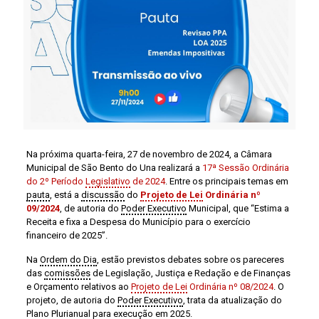
Na próxima quarta-feira, 27 de novembro de 2024, a Câmara
Municipal de São Bento do Una realizará a
17ª Sessão Ordinária
do 2º Período
Legislativo
de 2024
. Entre os principais temas em
pauta
, está a
discussão
do
Projeto de Lei
Ordinária nº
09/2024
, de autoria do
Poder Executivo
Municipal, que “Estima a
Receita e fixa a Despesa do Município para o exercício
financeiro de 2025”.
Na
Ordem do Dia
, estão previstos debates sobre os pareceres
das
comissões
de Legislação, Justiça e Redação e de Finanças
e Orçamento relativos ao
Projeto de Lei
Ordinária nº 08/2024
. O
projeto, de autoria do
Poder Executivo
, trata da atualização do
Plano Plurianual para execução em 2025.