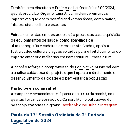
Também será discutido o
Projeto de Lei
Ordinária nº 09/2024,
que aborda a Lei Orçamentária Anual, incluindo emendas
impositivas que visam beneficiar diversas áreas, como saúde,
infraestrutura, cultura e esportes.
Entre as emendas em destaque estão propostas para aquisição
de equipamentos de saúde, como aparelhos de
ultrassonografia e cadeiras de roda motorizadas, apoio a
festividades culturais e ações voltadas para o fortalecimento do
esporte amador e melhorias em infraestrutura urbana e rural.
A sessão reforça o compromisso do
Legislativo
Municipal com
a análise cuidadosa de projetos que impactam diretamente o
desenvolvimento da cidade e o bem-estar da população.
Participe e acompanhe!
Acompanhe semanalmente, à partir das 09:00 da manhã, nas
quartas-feiras, as sessões da Câmara Municipal através de
nossas plataformas digitais:
Facebook
e
YouTube
e
Instagram
.
Pauta
da 17ª Sessão Ordinária do 2º Período
Legislativo
de 2024