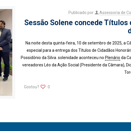
Publicado por
Assessoria de C
Sessão Solene concede Títulos 
Na noite desta quinta-feira, 10 de setembro de 2025, a
especial para a entrega dos Títulos de Cidadãos Honorári
Possidônio da Silva. solenidade aconteceu no
Plenário
da Ca
vereadores Léo da Ação Social (Presidente da Câmara), Dio
Tor
Gostou?
0