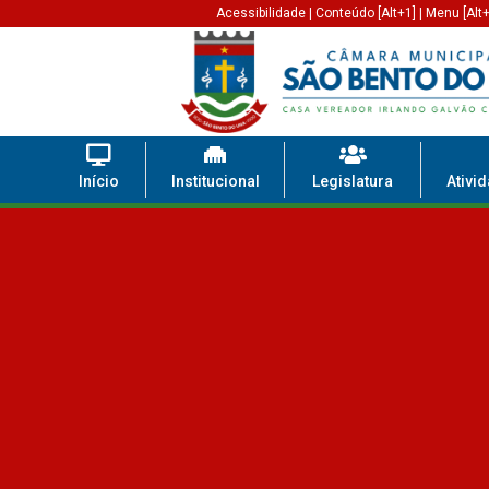
Acessibilidade
|
Conteúdo [Alt+1]
|
Menu [Alt+
Início
Institucional
Legislatura
Ativi