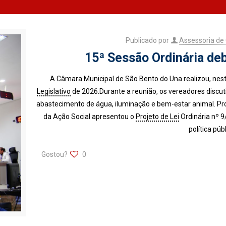
Publicado por
Assessoria d
15ª Sessão Ordinária de
A Câmara Municipal de São Bento do Una realizou, nesta
Legislativo
de 2026.Durante a reunião, os vereadores discut
abastecimento de água, iluminação e bem-estar animal. Pr
da Ação Social apresentou o
Projeto de Lei
Ordinária nº 9
política púb
Gostou?
0