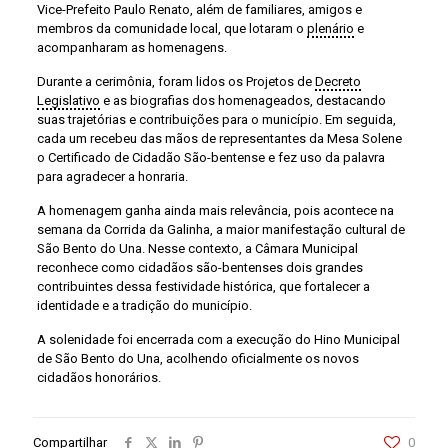
Vice-Prefeito Paulo Renato, além de familiares, amigos e
membros da comunidade local, que lotaram o
plenário
e
acompanharam as homenagens.
Durante a cerimônia, foram lidos os Projetos de
Decreto
Legislativo
e as biografias dos homenageados, destacando
suas trajetórias e contribuições para o município. Em seguida,
cada um recebeu das mãos de representantes da Mesa Solene
o Certificado de Cidadão São-bentense e fez uso da palavra
para agradecer a honraria.
A homenagem ganha ainda mais relevância, pois acontece na
semana da Corrida da Galinha, a maior manifestação cultural de
São Bento do Una. Nesse contexto, a Câmara Municipal
reconhece como cidadãos são-bentenses dois grandes
contribuintes dessa festividade histórica, que fortalecer a
identidade e a tradição do município.
A solenidade foi encerrada com a execução do Hino Municipal
de São Bento do Una, acolhendo oficialmente os novos
cidadãos honorários.
Compartilhar
0