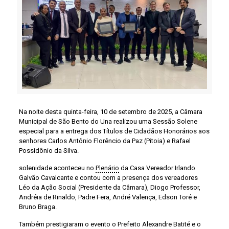
Na noite desta quinta-feira, 10 de setembro de 2025, a Câmara
Municipal de São Bento do Una realizou uma Sessão Solene
especial para a entrega dos Títulos de Cidadãos Honorários aos
senhores Carlos Antônio Florêncio da Paz (Pitoia) e Rafael
Possidônio da Silva.
solenidade aconteceu no
Plenário
da Casa Vereador Irlando
Galvão Cavalcante e contou com a presença dos vereadores
Léo da Ação Social (Presidente da Câmara), Diogo Professor,
Andréia de Rinaldo, Padre Fera, André Valença, Edson Toré e
Bruno Braga.
Também prestigiaram o evento o Prefeito Alexandre Batité e o