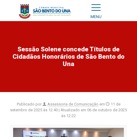
MENU
Sessão Solene concede Títulos de
Cidadãos Honorários de São Bento do
Una
Publicado por
Assessoria de Comunicação
em
11 de
setembro de 2025 às 12:40
| Atualizado em
06 de outubro de 2025
às 12:22