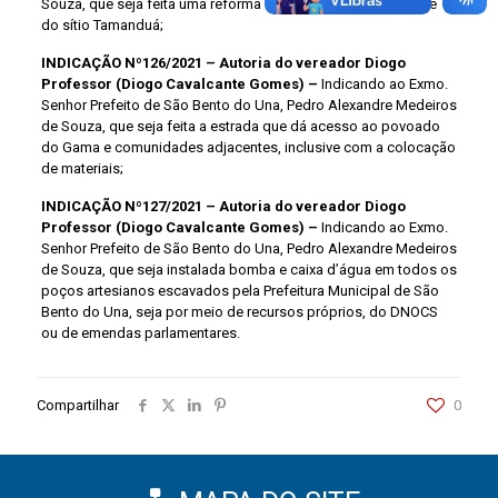
Souza, que seja feita uma reforma no teto do posto de saúde
do sítio Tamanduá;
INDICAÇÃO Nº126/2021 – Autoria do vereador Diogo
Professor (Diogo Cavalcante Gomes) –
Indicando ao Exmo.
Senhor Prefeito de São Bento do Una, Pedro Alexandre Medeiros
de Souza, que seja feita a estrada que dá acesso ao povoado
do Gama e comunidades adjacentes, inclusive com a colocação
de materiais;
INDICAÇÃO Nº127/2021 – Autoria do vereador Diogo
Professor (Diogo Cavalcante Gomes) –
Indicando ao Exmo.
Senhor Prefeito de São Bento do Una, Pedro Alexandre Medeiros
de Souza, que seja instalada bomba e caixa d’água em todos os
poços artesianos escavados pela Prefeitura Municipal de São
Bento do Una, seja por meio de recursos próprios, do DNOCS
ou de emendas parlamentares.
Compartilhar
0