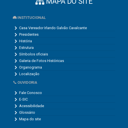
MAPA DO SITE
INSTITUCIONAL
Casa Vereador Irlando Galvão Cavalcante
Presidentes
História
Estrutura
Símbolos oficiais
Galeria de Fotos Históricas
Organograma
Localização
OUVIDORIA
Fale Conosco
E-SIC
Acessibilidade
Glossário
Mapa do site