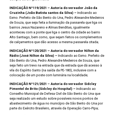
INDICAÇÃO Nº119/2021 – Autoria do vereador João da
Cruzinha (João Batista santos da Silva) –
Indicando ao
Exmo. Prefeito de São Bento do Una, Pedro Alexandre Medeiros
de Souza, que seja feita a iluminação da passarela que liga os
bairros Jesus Nazareno e Almas Benditas, igualmente
aconteceu com a ponte que liga o centro da cidade ao bairro
Alto Santiago, bem como, que sejam feitos os complementos
de calçamentos que dão acesso a mesma passarela citada;
INDICAÇÃO Nº120/2021 – Autoria do vereador Nilton da
Rádio (José Nilton da Silva) –
Indicando ao Exmo. Prefeito de
São Bento do Una, Pedro Alexandre Medeiros de Souza, que
seja feito um trevo na entrada que da estrada que dá acesso à
vila do Espírito Santo (na saída da PE-180), inclusive com a
colocação de um poste com luminária na localidade;
INDICAÇÃO Nº121/2021 – Autoria do vereador Sidcley
Pimentel de Brito (Sidcley do Hospital) –
Indicando ao
Conselho Municipal de Defesa Civil de São Bento do Una que
seja realizado um estudo sobre possíveis novos pontos de
abastecimento de água no município de São Bento do Una por
parte do Exército Brasileiro, através da Operação Carro-Pipa;