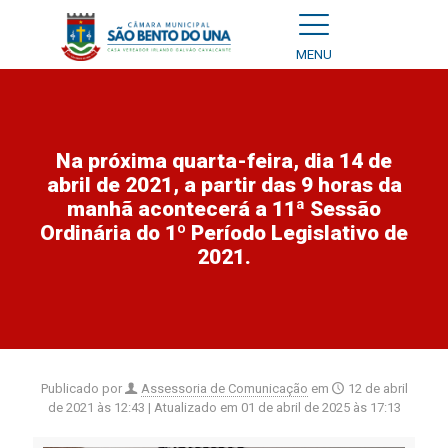
MENU
Na próxima quarta-feira, dia 14 de
abril de 2021, a partir das 9 horas da
manhã acontecerá a 11ª Sessão
Ordinária do 1º Período Legislativo de
2021.
Publicado por
Assessoria de Comunicação
em
12 de abril
de 2021 às 12:43
| Atualizado em
01 de abril de 2025 às 17:13