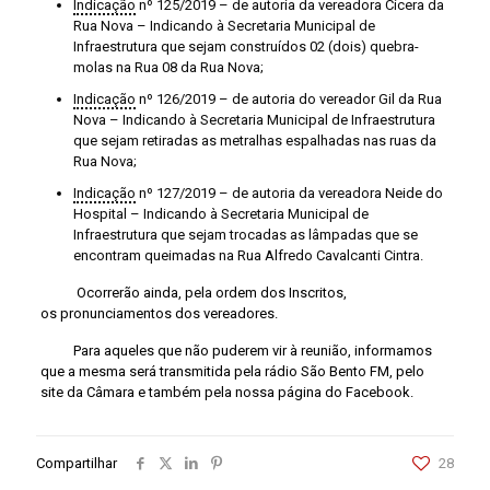
Indicação
nº 125/2019 – de autoria da vereadora Cícera da
Rua Nova – Indicando à Secretaria Municipal de
Infraestrutura que sejam construídos 02 (dois) quebra-
molas na Rua 08 da Rua Nova;
Indicação
nº 126/2019 – de autoria do vereador Gil da Rua
Nova – Indicando à Secretaria Municipal de Infraestrutura
que sejam retiradas as metralhas espalhadas nas ruas da
Rua Nova;
Indicação
nº 127/2019 – de autoria da vereadora Neide do
Hospital – Indicando à Secretaria Municipal de
Infraestrutura que sejam trocadas as lâmpadas que se
encontram queimadas na Rua Alfredo Cavalcanti Cintra.
Ocorrerão ainda, pela ordem dos Inscritos,
os pronunciamentos dos vereadores.
Para aqueles que não puderem vir à reunião, informamos
que a mesma será transmitida pela rádio São Bento FM, pelo
site da Câmara e também pela nossa página do Facebook.
Compartilhar
28