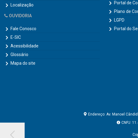
Portal de C
Localização
Plano de Co
OUVIDORIA
LGPD
Fale Conosco
Portal do Se
E-SIC
Acessibilidade
Glossário
Mapa do site
Endereço: Av. Manoel Cândido
CNPJ: 11.
Cop