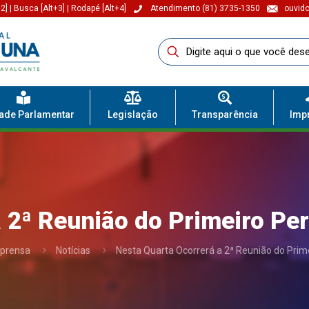
2]
|
Busca [Alt+3]
|
Rodapé [Alt+4]
Atendimento (81) 3735-1350
ouvido
dade Parlamentar
Legislação
Transparência
Imp
 2ª Reunião do Primeiro Per
prensa
Notícias
Nesta Quarta Ocorrerá a 2ª Reunião do Prime