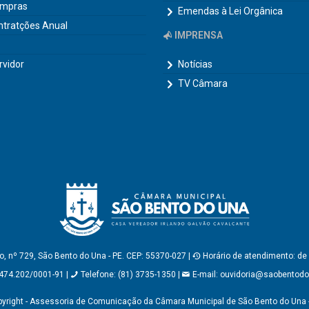
ompras
Emendas à Lei Orgânica
ntratções Anual
IMPRENSA
rvidor
Notícias
TV Câmara
, nº 729, São Bento do Una - PE. CEP: 55370-027 |
Horário de atendimento: de
474.202/0001-91 |
Telefone: (81) 3735-1350 |
E-mail:
ouvidoria@saobentodou
yright - Assessoria de Comunicação da Câmara Municipal de São Bento do Una 