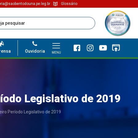
ria@saobentodouna.pe.leg.br
Glossário
rensa
Ouvidoria
MENU
íodo Legislativo de 2019
iro Período Legislativo de 2019