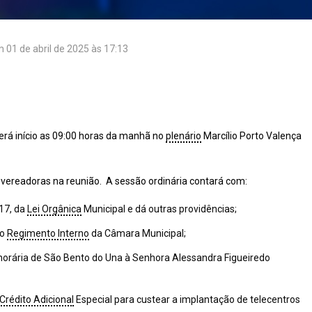
em
01 de abril de 2025 às 17:13
rá início as 09:00 horas da manhã no
plenário
Marcílio Porto Valença
readoras na reunião. A sessão ordinária contará com:
 17, da
Lei Orgânica
Municipal e dá outras providências;
do
Regimento Interno
da Câmara Municipal;
norária de São Bento do Una à Senhora Alessandra Figueiredo
Crédito Adicional
Especial para custear a implantação de telecentros