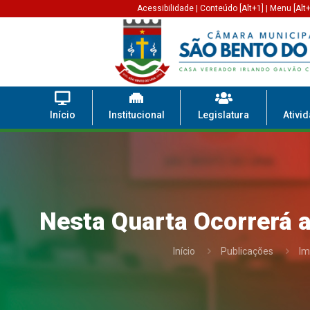
Acessibilidade
|
Conteúdo [Alt+1]
|
Menu [Alt+
Início
Institucional
Legislatura
Ativi
Nesta Quarta Ocorrerá a
Início
Publicações
Im