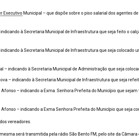
r Executivo
Municipal – que dispõe sobre o piso salarial dos agentes 
ndicando à Secretaria Municipal de Infraestrutura que seja feito o cal
ndicando à Secretaria Municipal de Infraestrutura que seja colocado 
l – indicando à Secretaria Municipal de Administração que seja coloca
va – indicando à Secretaria Municipal de Infraestrutura que seja refei
 Afonso – indicando a Exma. Senhora Prefeita do Município que sejam
 Afonso – indicando a Exma Senhora Prefeita do Município que seja co
dos vereadores.
sma será transmitida pela rádio São Bento FM, pelo site da Câmara