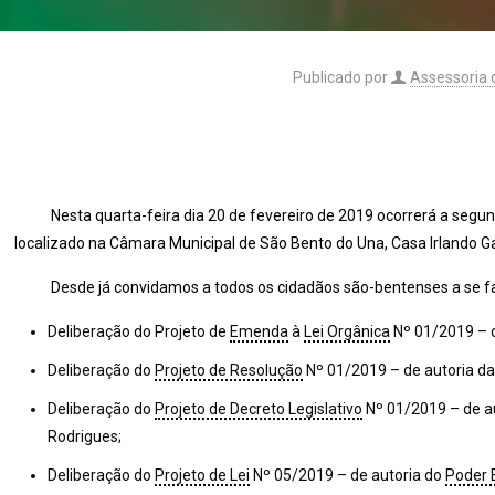
Publicado por
Assessoria
Nesta quarta-feira dia 20 de fevereiro de 2019 ocorrerá a segund
localizado na Câmara Municipal de São Bento do Una, Casa Irlando G
Desde já convidamos a todos os cidadãos são-bentenses a se faze
Deliberação do Projeto de
Emenda
à
Lei Orgânica
Nº 01/2019 – 
Deliberação do
Projeto de Resolução
Nº 01/2019 – de autoria d
Deliberação do
Projeto de Decreto Legislativo
Nº 01/2019 – de au
Rodrigues;
Deliberação do
Projeto de Lei
Nº 05/2019 – de autoria do
Poder 