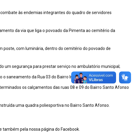
de combate às endemias integrantes do quadro de servidores
çamento da via que liga o povoado da Pimenta ao cemitério da
um poste, com luminária, dentro do cemitério do povoado de
do um segurança para prestar serviço no ambulatório municipal;
to o saneamento da Rua 03 do Bairro Iraque;
 terminados os calçamentos das ruas 08 e 09 do Bairro Santo Afonso
nstruída uma quadra poliesportiva no Bairro Santo Afonso.
 e também pela nossa página do Facebook.