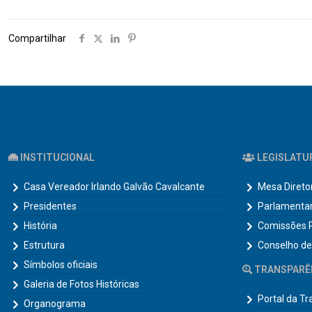
Compartilhar
INSTITUCIONAL
LEGISLATU
Casa Vereador Irlando Galvão Cavalcante
Mesa Direto
Presidentes
Parlamenta
História
Comissões 
Estrutura
Conselho de
Símbolos oficiais
TRANSPARÊ
Galeria de Fotos Históricas
Portal da T
Organograma