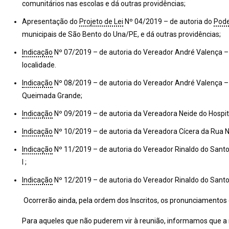
comunitários nas escolas e dá outras providências;
Apresentação do
Projeto de Lei
Nº 04/2019 – de autoria do
Pode
municipais de São Bento do Una/PE, e dá outras providências;
Indicação
Nº 07/2019 – de autoria do Vereador André Valença – i
localidade.
Indicação
Nº 08/2019 – de autoria do Vereador André Valença – i
Queimada Grande;
Indicação
Nº 09/2019 – de autoria da Vereadora Neide do Hospita
Indicação
Nº 10/2019 – de autoria da Vereadora Cícera da Rua No
Indicação
Nº 11/2019 – de autoria do Vereador Rinaldo do Santo
I ;
Indicação
Nº 12/2019 – de autoria do Vereador Rinaldo do Santo
Ocorrerão ainda, pela ordem dos Inscritos, os pronunciamentos 
Para aqueles que não puderem vir à reunião, informamos que a me