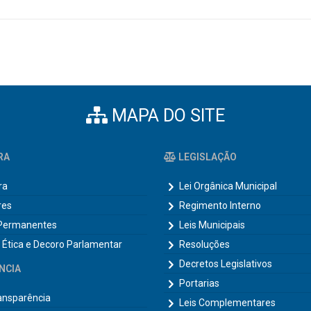
MAPA DO SITE
RA
LEGISLAÇÃO
ra
Lei Orgânica Municipal
res
Regimento Interno
Permanentes
Leis Municipais
 Ética e Decoro Parlamentar
Resoluções
Decretos Legislativos
NCIA
Portarias
ransparência
Leis Complementares