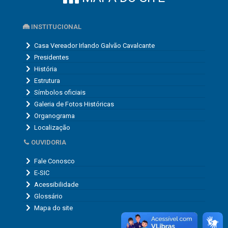
INSTITUCIONAL
Casa Vereador Irlando Galvão Cavalcante
Presidentes
História
Estrutura
Símbolos oficiais
Galeria de Fotos Históricas
Organograma
Localização
OUVIDORIA
Fale Conosco
E-SIC
Acessibilidade
Glossário
Mapa do site