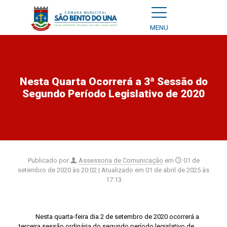
MENU
Nesta Quarta Ocorrerá a 3ª Sessão do
Segundo Período Legislativo de 2020
Publicado por
Assessoria de Comunicação
em
01 de
setembro de 2020 às 20:02
| Atualizado em
01 de abril de 2025 às
17:13
Nesta quarta-feira dia 2 de setembro de 2020 ocorrerá a
terceira sessão ordinária do segundo período
legislativo
de