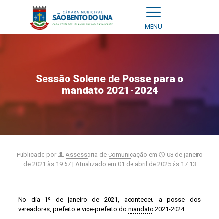
MENU
Sessão Solene de Posse para o
mandato 2021-2024
Publicado por
Assessoria de Comunicação
em
03 de janeiro
de 2021 às 19:57
| Atualizado em
01 de abril de 2025 às 17:13
No dia 1º de janeiro de 2021, aconteceu a posse dos
vereadores, prefeito e vice-prefeito do
mandato
2021-2024.