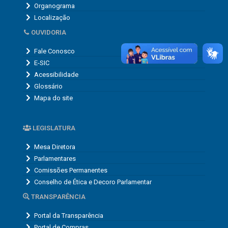
Organograma
Localização
OUVIDORIA
Fale Conosco
E-SIC
Acessibilidade
Glossário
Mapa do site
LEGISLATURA
Mesa Diretora
Parlamentares
Comissões Permanentes
Conselho de Ética e Decoro Parlamentar
TRANSPARÊNCIA
Portal da Transparência
Portal de Compras