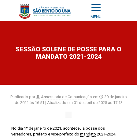
MENU
SESSÃO SOLENE DE POSSE PARA O
MANDATO 2021-2024
Publicado por
Assessoria de Comunicação
em
20 de janeiro
de 2021 às 16:51
| Atualizado em
01 de abril de 2025 às 17:13
No dia 1º de janeiro de 2021, aconteceu a posse dos
vereadores, prefeito e vice-prefeito do
mandato
2021-2024.