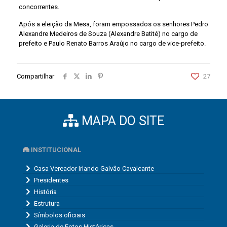
concorrentes.
Após a eleição da Mesa, foram empossados os senhores Pedro
Alexandre Medeiros de Souza (Alexandre Batité) no cargo de
prefeito e Paulo Renato Barros Araújo no cargo de vice-prefeito.
Compartilhar
27
MAPA DO SITE
INSTITUCIONAL
Casa Vereador Irlando Galvão Cavalcante
Presidentes
História
Estrutura
Símbolos oficiais
Galeria de Fotos Históricas